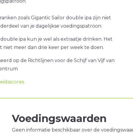
gspatroon.
anken zoals Gigantic Sailor double ipa zijn niet
nderdeel van je dagelijkse voedingspatroon.
 double ipa kun je wel als extraatje drinken. Het
at niet meer dan drie keer per week te doen.
erd op de Richtlijnen voor de Schijf van Vijf van
centrum
idsscores
Voedingswaarden
Geen informatie beschikbaar over de voedingswaa