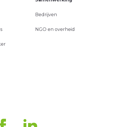
Bedrijven
s
NGO en overheid
ker