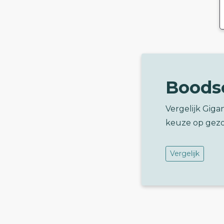
Boods
Vergelijk Giga
keuze op gez
Vergelijk