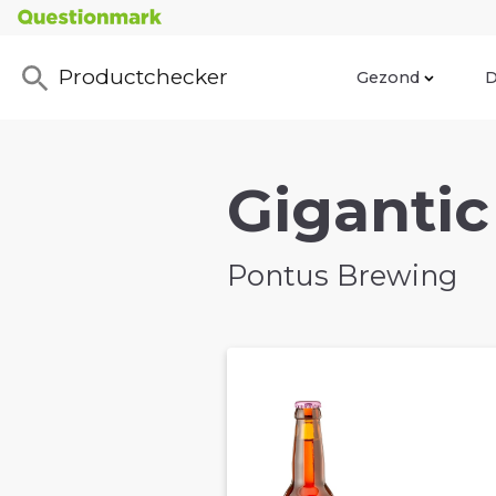
Productchecker
Gezond
D
Gigantic 
Pontus Brewing