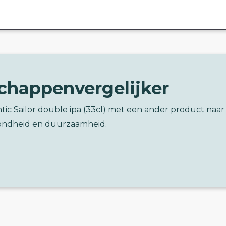
chappenvergelijker
ntic Sailor double ipa (33cl) met een ander product naar
ondheid en duurzaamheid.