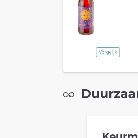
Vergelijk
Duurzaa
Keurm