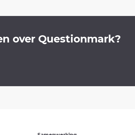
en over Questionmark?
Samenwerking