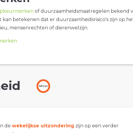
opkeurmerken
of duurzaamheidsmaatregelen bekend 
it kan betekenen dat er duurzaamheidsrisico's zijn op he
ieu, mensenrechten of dierenwelzijn.
merken
eid
Minst
an de
wekelijkse uitzondering
zijn op een verder