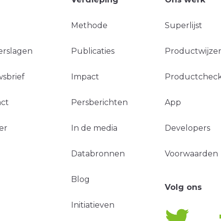
Methode
Superlijst
erslagen
Publicaties
Productwijzer
sbrief
Impact
Productchec
ct
Persberichten
App
er
In de media
Developers
Databronnen
Voorwaarden
Blog
Volg ons
Initiatieven