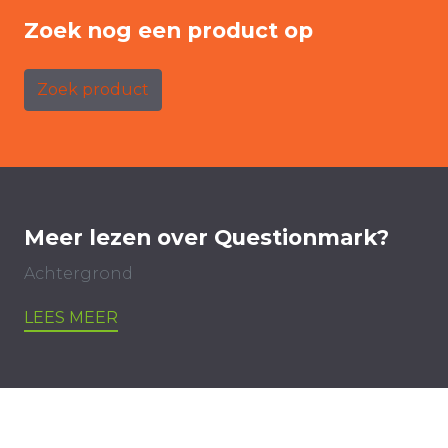
Zoek nog een product op
Zoek product
Meer lezen over Questionmark?
Achtergrond
LEES MEER