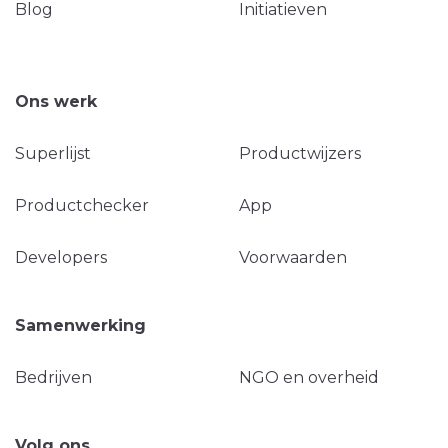
Blog
Initiatieven
Ons werk
Superlijst
Productwijzers
Productchecker
App
Developers
Voorwaarden
Samenwerking
Bedrijven
NGO en overheid
Volg ons