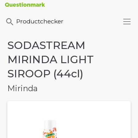
Productchecker
SODASTREAM
MIRINDA LIGHT
SIROOP (44cl)
Mirinda