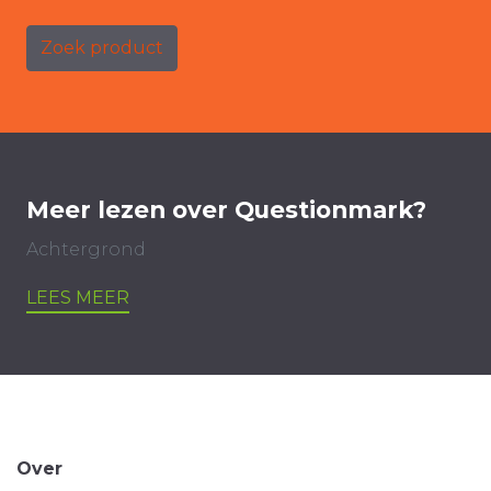
Zoek product
Meer lezen over Questionmark?
Achtergrond
LEES MEER
Over