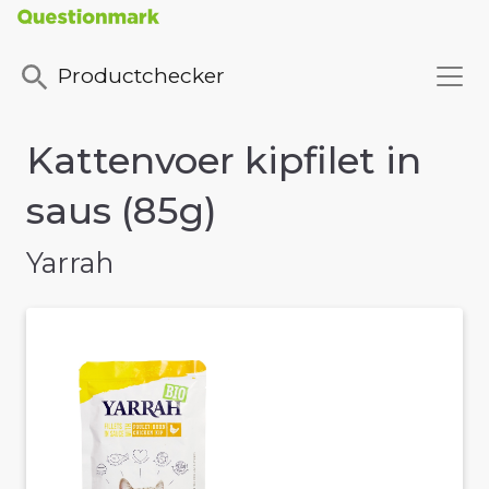
Productchecker
Kattenvoer kipfilet in
saus (85g)
Yarrah