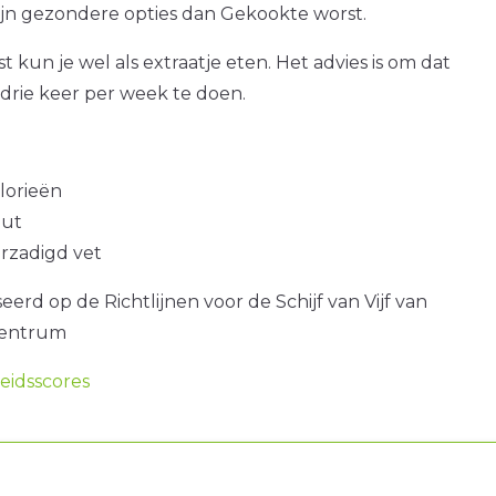
zijn gezondere opties dan Gekookte worst.
 kun je wel als extraatje eten. Het advies is om dat
drie keer per week te doen.
alorieën
out
erzadigd vet
erd op de Richtlijnen voor de Schijf van Vijf van
centrum
idsscores