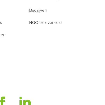
Bedrijven
s
NGO en overheid
ker