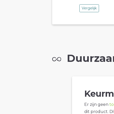
Vergelijk
Duurzaa
Keurm
Er zijn geen
t
dit product. D