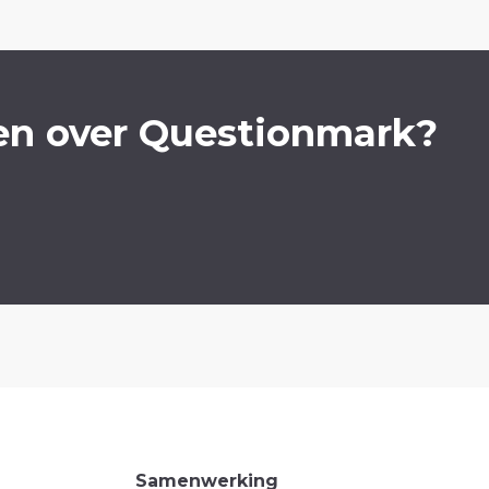
en over Questionmark?
Samenwerking