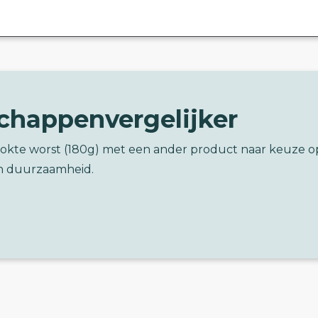
chappenvergelijker
ookte worst (180g) met een ander product naar keuze o
n duurzaamheid.