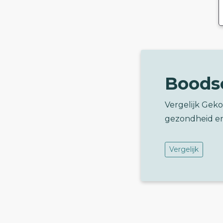
Boods
Vergelijk Gek
gezondheid e
Vergelijk