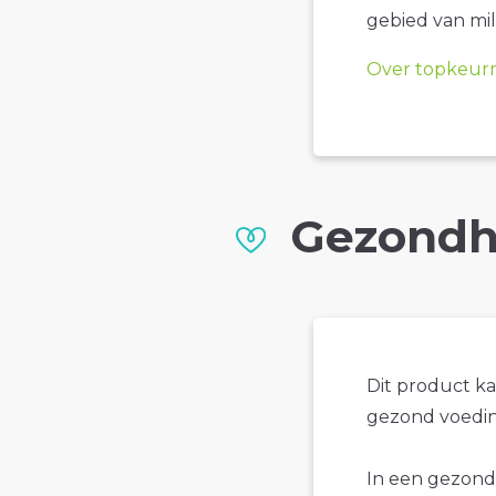
gebied van mil
Over topkeur
Gezondh
Dit product k
gezond voedin
In een gezond