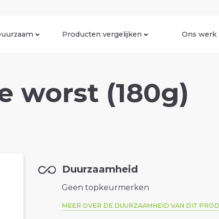
uurzaam
Producten vergelijken
Ons werk
 worst (180g)
Duurzaamheid
Geen topkeurmerken
MEER OVER DE DUURZAAMHEID VAN DIT PRO