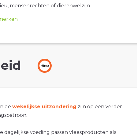
ieu, mensenrechten of dierenwelzijn.
merken
eid
Minst
an de
wekelijkse uitzondering
zijn op een verder
gspatroon.
e dagelijkse voeding passen vleesproducten als