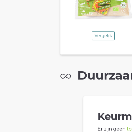
Vergelijk
Duurzaa
Keurm
Er zijn geen
t