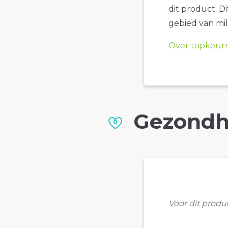
dit product. D
gebied van mil
Over topkeur
Gezondh
Voor dit prod