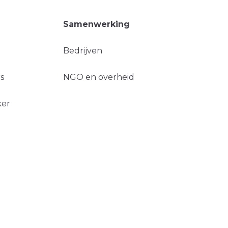
Samenwerking
Bedrijven
s
NGO en overheid
ker