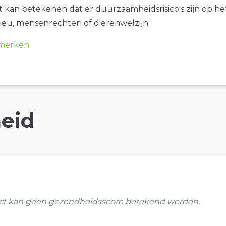
it kan betekenen dat er duurzaamheidsrisico's zijn op he
ieu, mensenrechten of dierenwelzijn.
merken
eid
uct kan geen gezondheidsscore berekend worden.