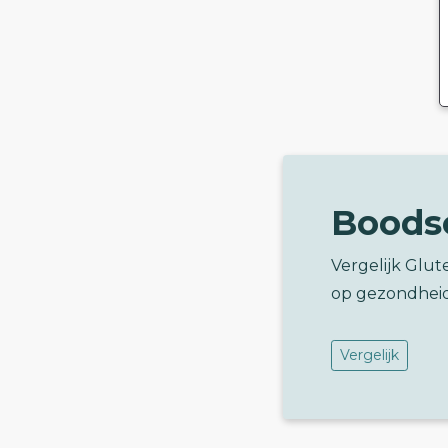
Boods
Vergelijk Glu
op gezondhei
Vergelijk