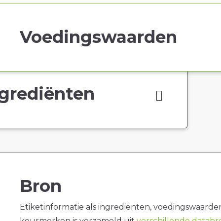
Voedingswaarden
grediënten
Bron
Etiketinformatie als ingrediënten, voedingswaarde
keurmerken is verzameld uit
verschillende datab