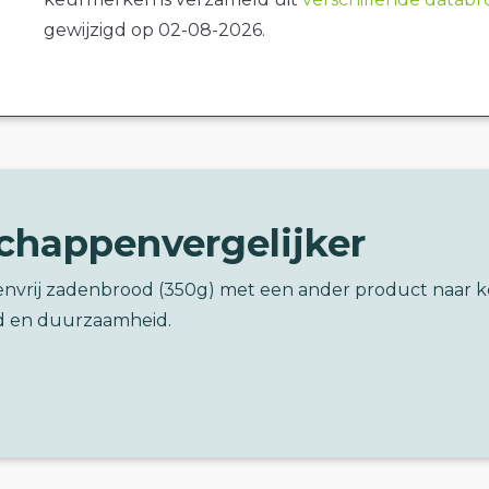
gewijzigd op 02-08-2026.
chappenvergelijker
tenvrij zadenbrood (350g) met een ander product naar 
d en duurzaamheid.