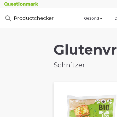
Productchecker
Gezond
D
Glutenvr
Schnitzer