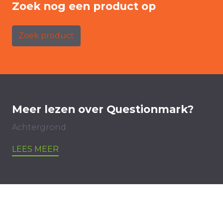
Zoek nog een product op
Zoek product
Meer lezen over Questionmark?
Achtergrond
LEES MEER