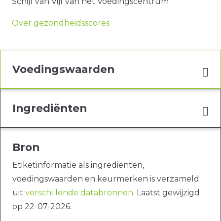
Schijf van Vijf van het Voedingscentrum
Over gezondheidsscores
Voedingswaarden
Ingrediënten
Bron
Etiketinformatie als ingrediënten,
voedingswaarden en keurmerken is verzameld
uit
verschillende databronnen
. Laatst gewijzigd
op 22-07-2026.