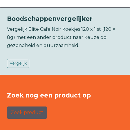
Boodschappenvergelijker
Vergelijk Elite Café Noir koekjes 120 x 1 st (120 ×
8g) met een ander product naar keuze op
gezondheid en duurzaamheid.
Vergelijk
Zoek nog een product op
Zoek product