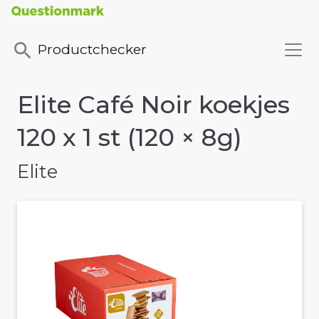
Productchecker
Elite Café Noir koekjes
120 x 1 st (120 × 8g)
Elite