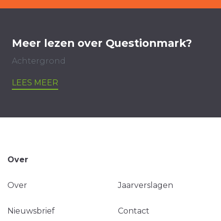
Meer lezen over Questionmark?
Achtergrond
LEES MEER
Over
Over
Jaarverslagen
Nieuwsbrief
Contact