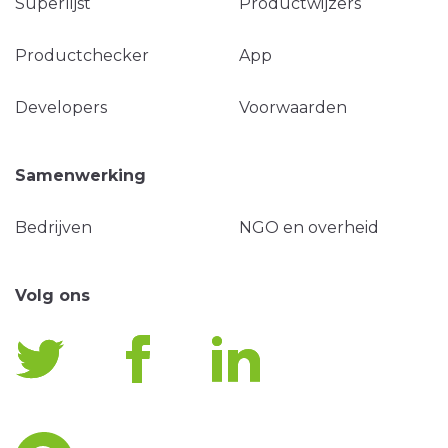
Superlijst
Productwijzers
Productchecker
App
Developers
Voorwaarden
Samenwerking
Bedrijven
NGO en overheid
Volg ons