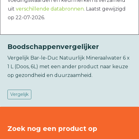
voedingswaarden en keurmerken is verzameld
uit
verschillende databronnen
. Laatst gewijzigd
op 22-07-2026.
Boodschappenvergelijker
Vergelijk Bar-le-Duc Natuurlijk Mineraalwater 6 x
1 L (Doos, 6L) met een ander product naar keuze
op gezondheid en duurzaamheid.
Vergelijk
Zoek nog een product op