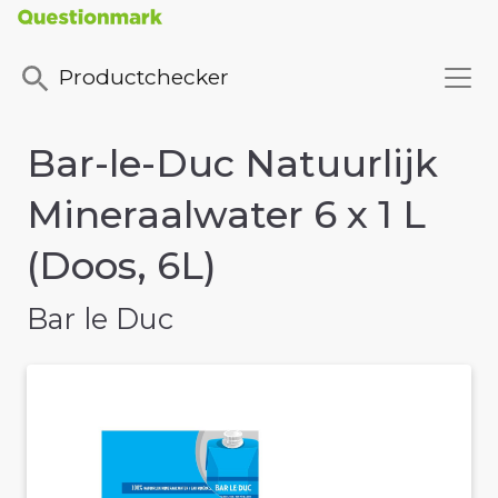
Productchecker
Bar-le-Duc Natuurlijk
Mineraalwater 6 x 1 L
(Doos, 6L)
Bar le Duc