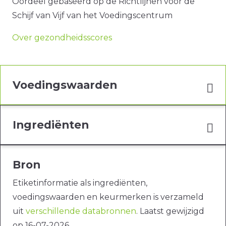
Oordeel gebaseerd op de Richtlijnen voor de
Schijf van Vijf van het Voedingscentrum
Over gezondheidsscores
Voedingswaarden
Ingrediënten
Bron
Etiketinformatie als ingrediënten,
voedingswaarden en keurmerken is verzameld
uit
verschillende databronnen
. Laatst gewijzigd
op 16-07-2026.