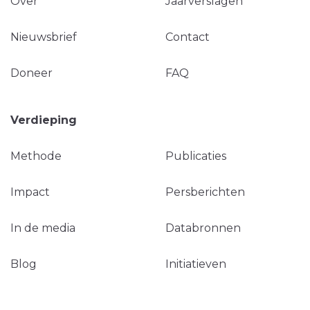
Over
Jaarverslagen
Nieuwsbrief
Contact
Doneer
FAQ
Verdieping
Methode
Publicaties
Impact
Persberichten
In de media
Databronnen
Blog
Initiatieven