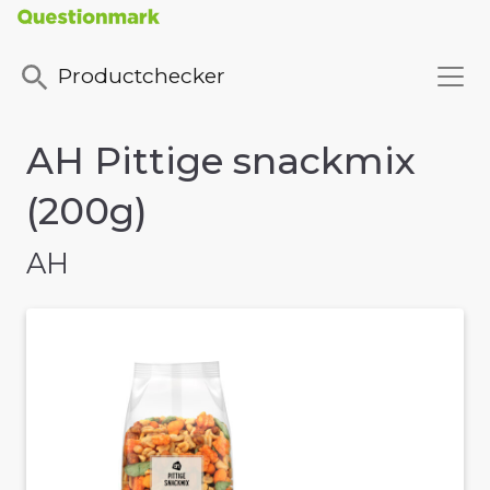
Productchecker
AH Pittige snackmix
(200g)
AH