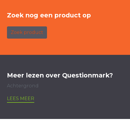
Zoek nog een product op
Zoek product
Meer lezen over Questionmark?
Achtergrond
LEES MEER