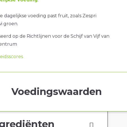
 dagelijkse voeding past fruit, zoals Zespri
wi groen.
erd op de Richtlijnen voor de Schijf van Vijf van
centrum
idsscores
Voedingswaarden
grediënten