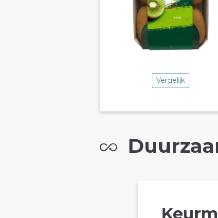
Vergelijk
Duurzaa
Keurm