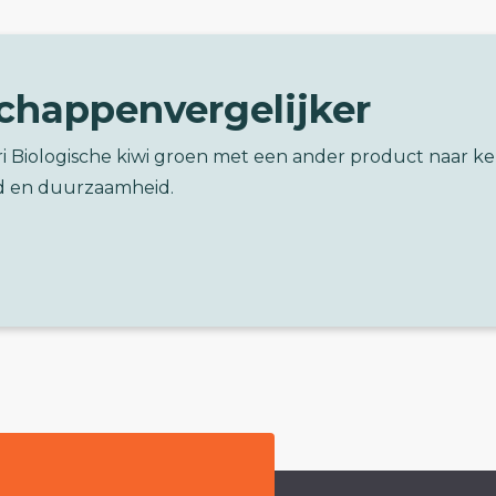
chappenvergelijker
ri Biologische kiwi groen met een ander product naar k
d en duurzaamheid.