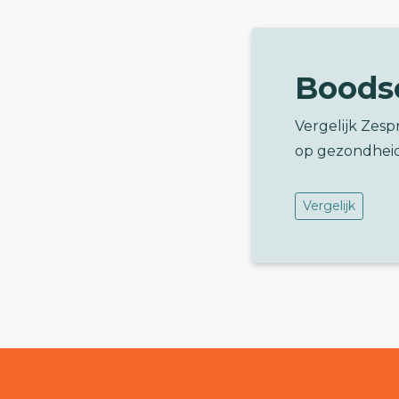
Boods
Vergelijk Zesp
op gezondhei
Vergelijk