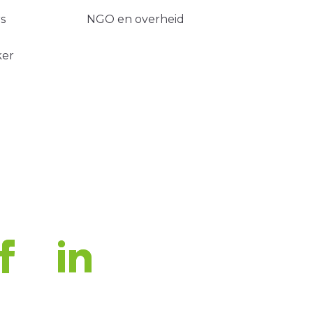
s
NGO en overheid
ker