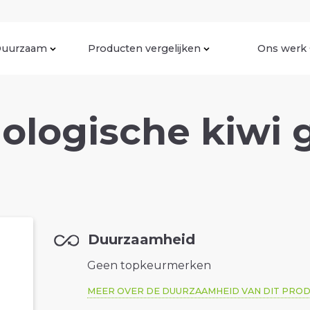
uurzaam
Producten vergelijken
Ons werk
iologische kiwi 
Duurzaamheid
Geen topkeurmerken
MEER OVER DE DUURZAAMHEID VAN DIT PRO