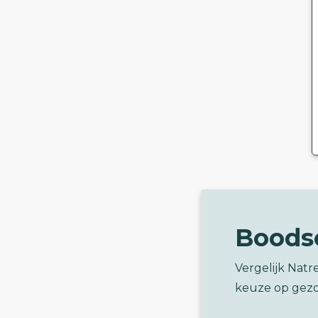
Boods
Vergelijk Natr
keuze op gez