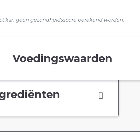
uct kan geen gezondheidsscore berekend worden.
Voedingswaarden
grediënten