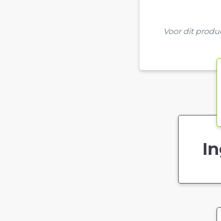
Voor dit prod
In