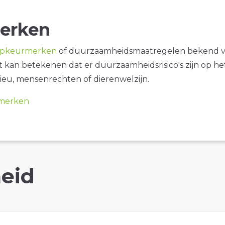
erken
opkeurmerken
of duurzaamheidsmaatregelen bekend 
it kan betekenen dat er duurzaamheidsrisico's zijn op he
ieu, mensenrechten of dierenwelzijn.
merken
eid