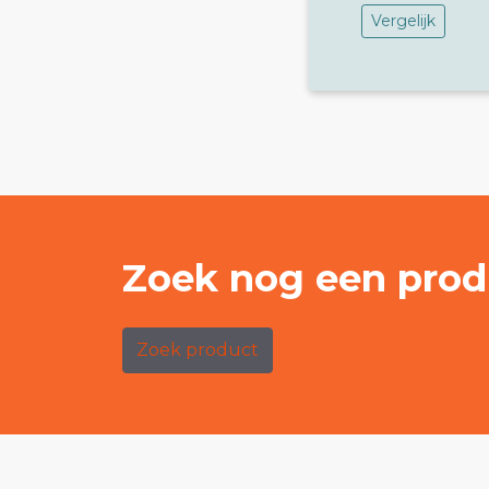
Vergelijk
Zoek nog een prod
Zoek product