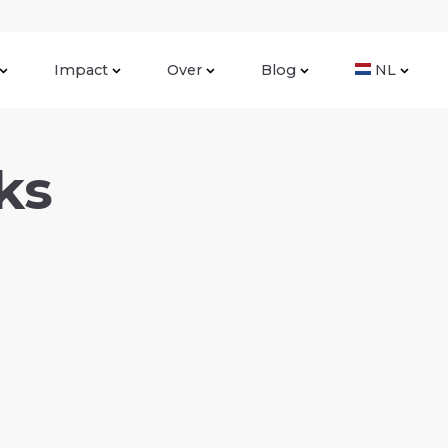
Impact
Over
Blog
NL
ks