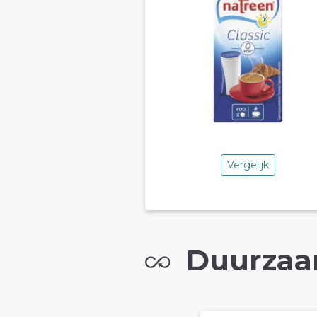
Vergelijk
Duurzaa