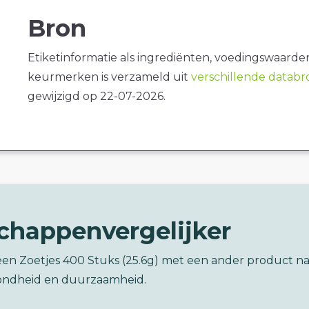
Bron
Etiketinformatie als ingrediënten, voedingswaarde
keurmerken is verzameld uit
verschillende datab
gewijzigd op 22-07-2026.
chappenvergelijker
een Zoetjes 400 Stuks (25.6g) met een ander product n
ondheid en duurzaamheid.