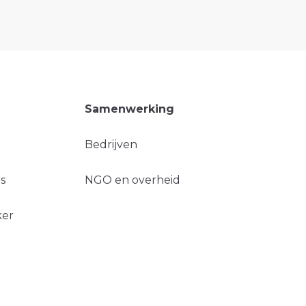
Samenwerking
Bedrijven
s
NGO en overheid
ker