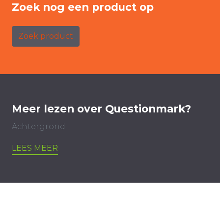
Zoek nog een product op
Zoek product
Meer lezen over Questionmark?
Achtergrond
LEES MEER