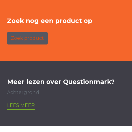
Zoek nog een product op
Zoek product
Meer lezen over Questionmark?
Achtergrond
LEES MEER