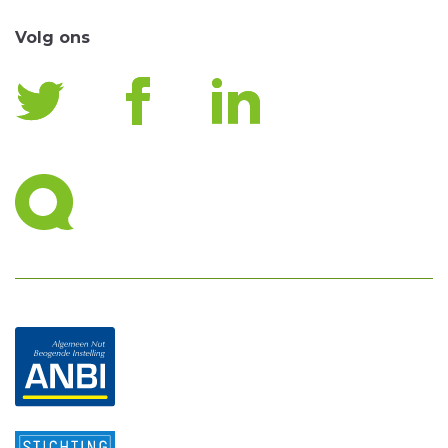
Volg ons