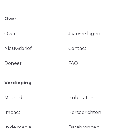
Over
Over
Jaarverslagen
Nieuwsbrief
Contact
Doneer
FAQ
Verdieping
Methode
Publicaties
Impact
Persberichten
In de media
Databronnen