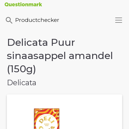
Productchecker
Delicata Puur
sinaasappel amandel
(150g)
Delicata