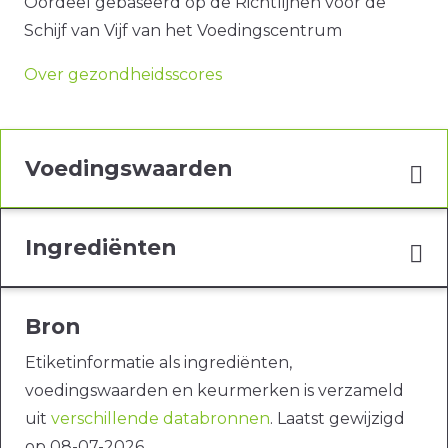
Oordeel gebaseerd op de Richtlijnen voor de
Schijf van Vijf van het Voedingscentrum
Over gezondheidsscores
Voedingswaarden
Ingrediënten
Bron
Etiketinformatie als ingrediënten,
voedingswaarden en keurmerken is verzameld
uit
verschillende databronnen
. Laatst gewijzigd
op 08-07-2026.