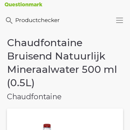
Productchecker
Chaudfontaine
Bruisend Natuurlijk
Mineraalwater 500 ml
(0.5L)
Chaudfontaine