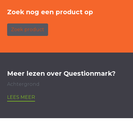
Zoek nog een product op
Zoek product
Meer lezen over Questionmark?
Achtergrond
LEES MEER