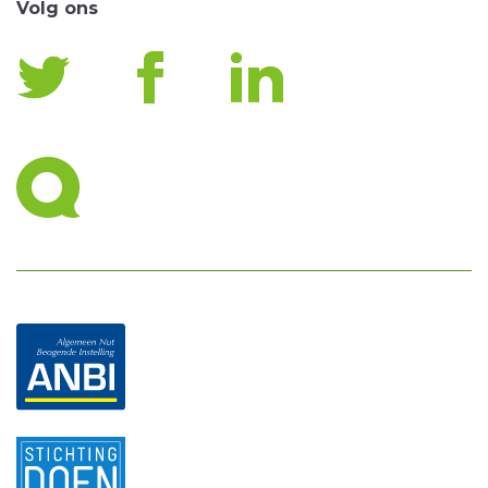
Volg ons