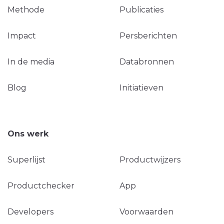
Methode
Publicaties
Impact
Persberichten
In de media
Databronnen
Blog
Initiatieven
Ons werk
Superlijst
Productwijzers
Productchecker
App
Developers
Voorwaarden