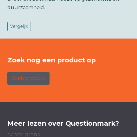
duurzaamheid.
Vergelijk
Zoek nog een product op
Zoek product
Meer lezen over Questionmark?
Achtergrond