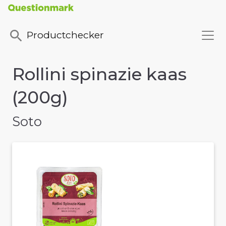
Productchecker
Rollini spinazie kaas
(200g)
Soto