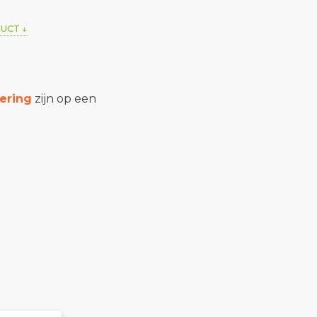
DUCT
ering
zijn op een