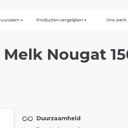
uurzaam
Producten vergelijken
Ons werk
 Melk Nougat 1
Duurzaamheid