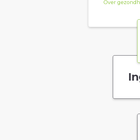
Over gezondhe
In