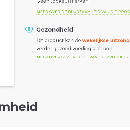
Geen topkeurmerken
MEER OVER DE DUURZAAMHEID VAN DIT PRO
Gezondheid
Dit product kan de
wekelijkse uitzond
verder gezond voedingspatroon.
MEER OVER GEZONDHEID VAN DIT PRODUCT
mheid