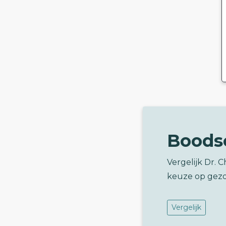
Boods
Vergelijk Dr.
keuze op gez
Vergelijk