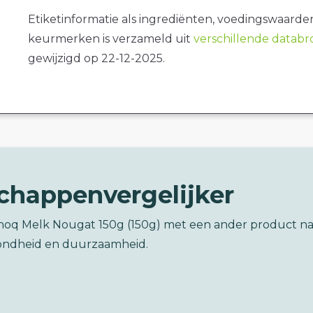
Etiketinformatie als ingrediënten, voedingswaarde
keurmerken is verzameld uit
verschillende datab
gewijzigd op 22-12-2025.
chappenvergelijker
 Choq Melk Nougat 150g (150g) met een ander product na
ondheid en duurzaamheid.