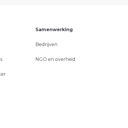
Samenwerking
Bedrijven
s
NGO en overheid
ker