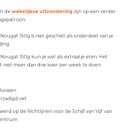
an de
wekelijkse uitzondering
zijn op een verder
gspatroon.
Nougat 150g is niet geschikt als onderdeel van je
ding.
Nougat 150g kun je wel als extraatje eten. Het
at niet meer dan drie keer per week te doen.
alorieën
erzadigd vet
erd op de Richtlijnen voor de Schijf van Vijf van
centrum