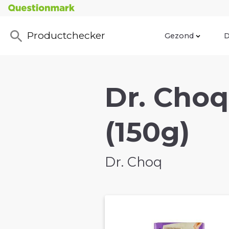
Productchecker
Gezond
D
Dr. Choq
(150g)
Dr. Choq