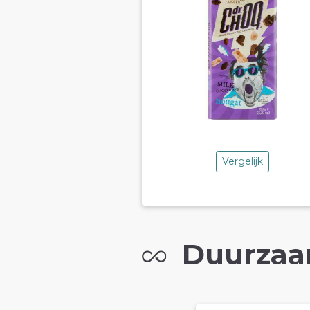
Vergelijk
Duurzaa