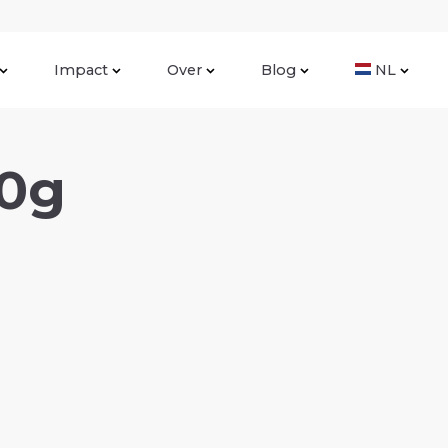
Impact
Over
Blog
NL
50g