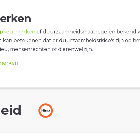
erken
opkeurmerken
of duurzaamheidsmaatregelen bekend 
it kan betekenen dat er duurzaamheidsrisico's zijn op he
ieu, mensenrechten of dierenwelzijn.
merken
eid
Minst