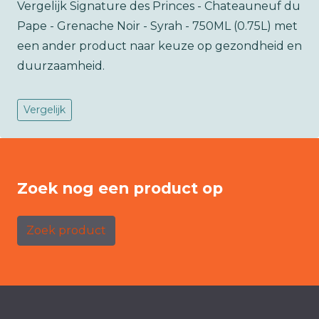
Vergelijk Signature des Princes - Chateauneuf du
Pape - Grenache Noir - Syrah - 750ML (0.75L) met
een ander product naar keuze op gezondheid en
duurzaamheid.
Vergelijk
Zoek nog een product op
Zoek product