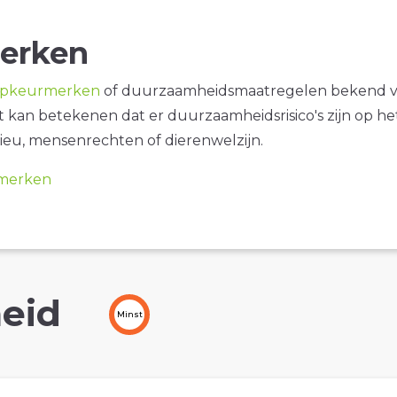
erken
opkeurmerken
of duurzaamheidsmaatregelen bekend 
it kan betekenen dat er duurzaamheidsrisico's zijn op he
ieu, mensenrechten of dierenwelzijn.
merken
eid
Minst