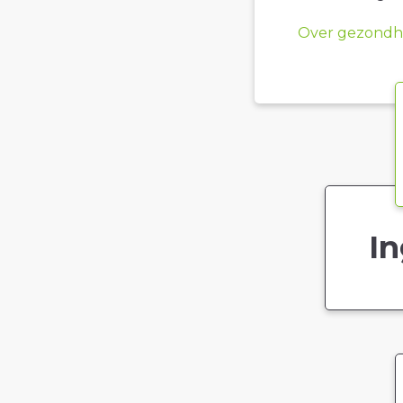
Over gezondhe
In