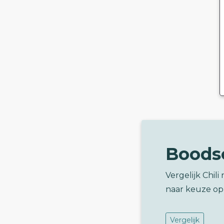
Boods
Vergelijk Chil
naar keuze op
Vergelijk