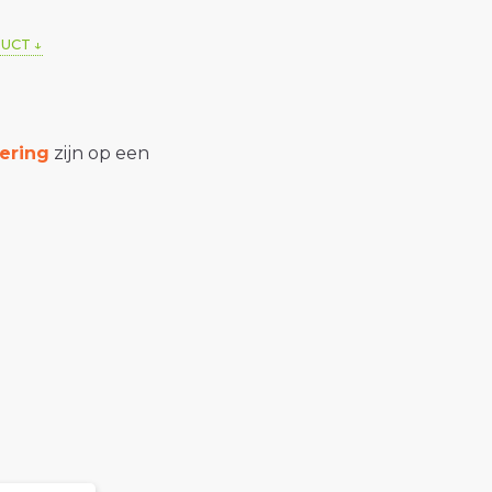
DUCT
ering
zijn op een