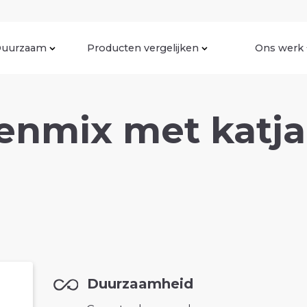
uurzaam
Producten vergelijken
Ons werk
tenmix met katj
Duurzaamheid