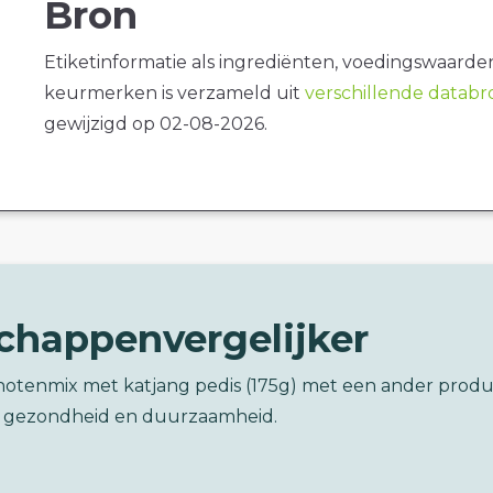
Bron
Etiketinformatie als ingrediënten, voedingswaarde
keurmerken is verzameld uit
verschillende datab
gewijzigd op 02-08-2026.
chappenvergelijker
i notenmix met katjang pedis (175g) met een ander prod
 gezondheid en duurzaamheid.