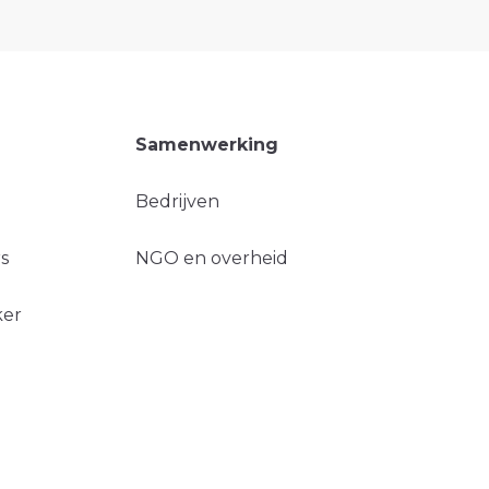
Samenwerking
Bedrijven
s
NGO en overheid
ker