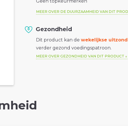
Geen topkeurmerken
MEER OVER DE DUURZAAMHEID VAN DIT PRO
Gezondheid
Dit product kan de
wekelijkse uitzond
verder gezond voedingspatroon.
MEER OVER GEZONDHEID VAN DIT PRODUCT
mheid