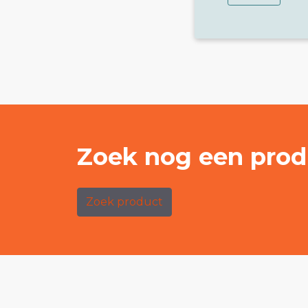
Zoek nog een prod
Zoek product