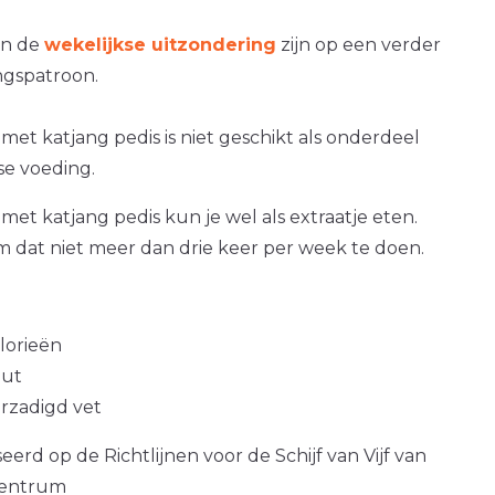
an de
wekelijkse uitzondering
zijn op een verder
gspatroon.
 met katjang pedis is niet geschikt als onderdeel
se voeding.
 met katjang pedis kun je wel als extraatje eten.
om dat niet meer dan drie keer per week te doen.
alorieën
out
erzadigd vet
erd op de Richtlijnen voor de Schijf van Vijf van
centrum