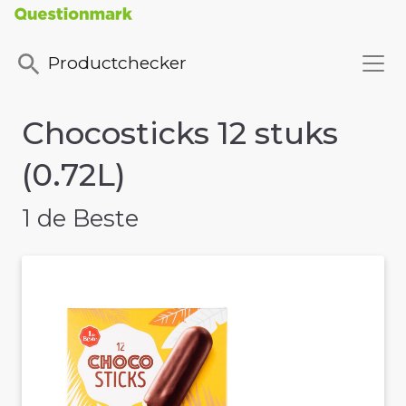
Productchecker
Chocosticks 12 stuks
(0.72L)
1 de Beste