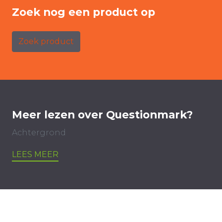
Zoek nog een product op
Zoek product
Meer lezen over Questionmark?
Achtergrond
LEES MEER