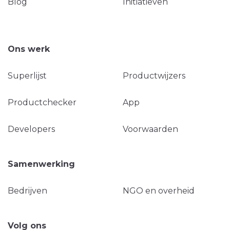
Blog
Initiatieven
Ons werk
Superlijst
Productwijzers
Productchecker
App
Developers
Voorwaarden
Samenwerking
Bedrijven
NGO en overheid
Volg ons