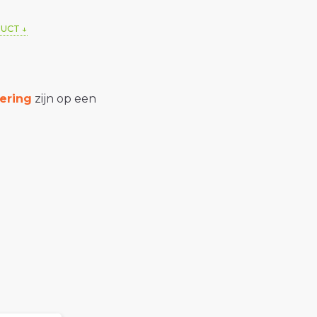
DUCT
ering
zijn op een