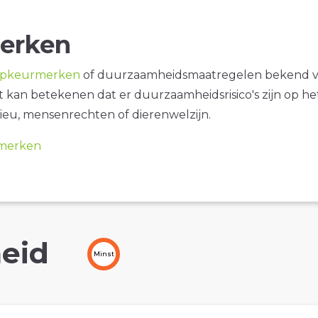
erken
opkeurmerken
of duurzaamheidsmaatregelen bekend 
it kan betekenen dat er duurzaamheidsrisico's zijn op he
ieu, mensenrechten of dierenwelzijn.
merken
eid
Minst