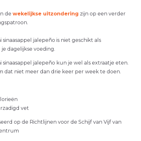
an de
wekelijkse uitzondering
zijn op een verder
gspatroon.
i sinaasappel jalepeño is niet geschikt als
je dagelijkse voeding.
i sinaasappel jalepeño kun je wel als extraatje eten.
om dat niet meer dan drie keer per week te doen.
alorieën
erzadigd vet
erd op de Richtlijnen voor de Schijf van Vijf van
centrum