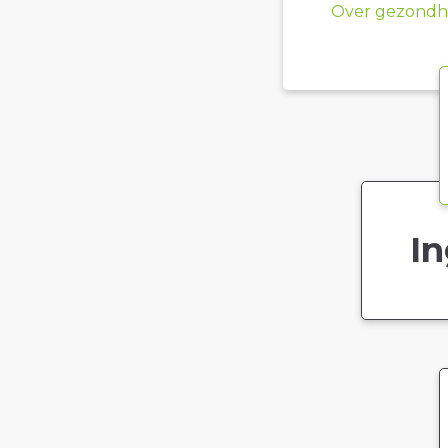
Over gezondhe
In