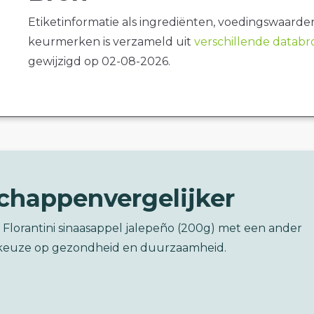
Etiketinformatie als ingrediënten, voedingswaarde
keurmerken is verzameld uit
verschillende datab
gewijzigd op 02-08-2026.
chappenvergelijker
a Florantini sinaasappel jalepeño (200g) met een ander
keuze op gezondheid en duurzaamheid.