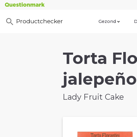
Productchecker
Gezond
D
Torta Fl
jalepeño
Lady Fruit Cake