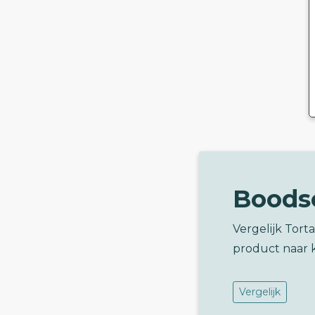
Boods
Vergelijk Tort
product naar 
Vergelijk