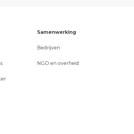
Samenwerking
Bedrijven
s
NGO en overheid
ker