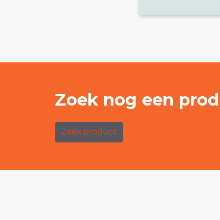
Zoek nog een prod
Zoek product