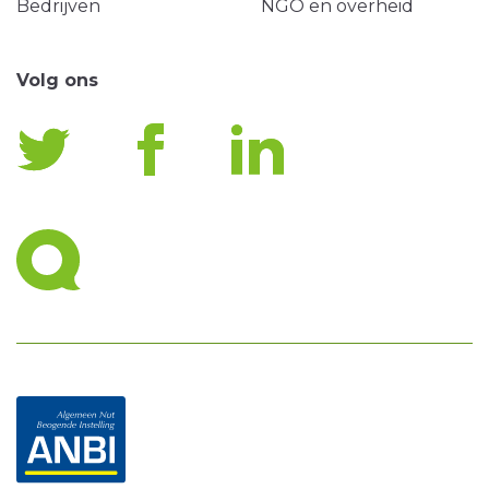
Bedrijven
NGO en overheid
Volg ons