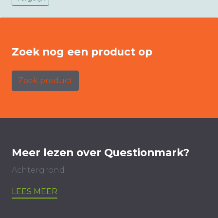
Zoek nog een product op
Zoek product
Meer lezen over Questionmark?
Achtergrond
LEES MEER