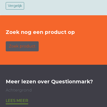
Vergelijk
Zoek nog een product op
Zoek product
Meer lezen over Questionmark?
Achtergrond
LEES MEER