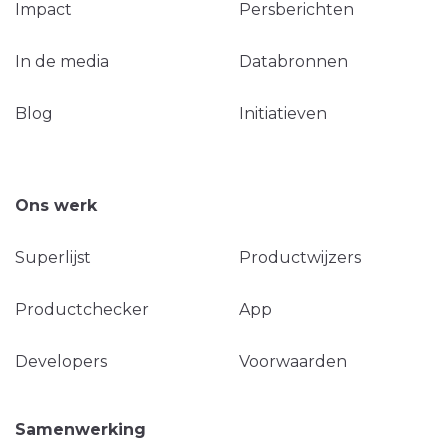
Impact
Persberichten
In de media
Databronnen
Blog
Initiatieven
Ons werk
Superlijst
Productwijzers
Productchecker
App
Developers
Voorwaarden
Samenwerking