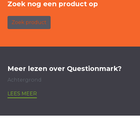
Zoek nog een product op
Zoek product
Meer lezen over Questionmark?
Achtergrond
LEES MEER