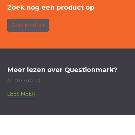
Zoek nog een product op
Zoek product
Meer lezen over Questionmark?
Achtergrond
LEES MEER