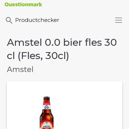
Productchecker
Amstel 0.0 bier fles 30
cl (Fles, 30cl)
Amstel