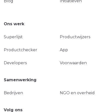
Blog
Initiatieven
Ons werk
Superlijst
Productwijzers
Productchecker
App
Developers
Voorwaarden
Samenwerking
Bedrijven
NGO en overheid
Volg ons