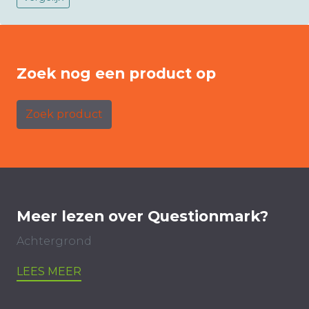
Zoek nog een product op
Zoek product
Meer lezen over Questionmark?
Achtergrond
LEES MEER