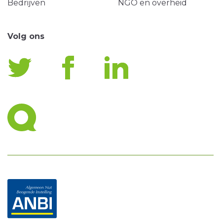
Bedrijven
NGO en overheid
Volg ons