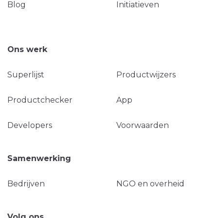
Blog
Initiatieven
Ons werk
Superlijst
Productwijzers
Productchecker
App
Developers
Voorwaarden
Samenwerking
Bedrijven
NGO en overheid
Volg ons