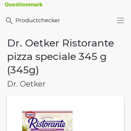
Productchecker
Dr. Oetker Ristorante
pizza speciale 345 g
(345g)
Dr. Oetker