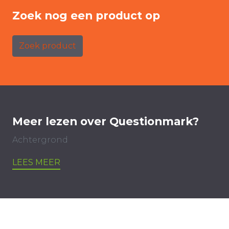
Zoek nog een product op
Zoek product
Meer lezen over Questionmark?
Achtergrond
LEES MEER