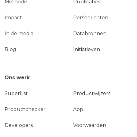
Methode
Publicaties
Impact
Persberichten
In de media
Databronnen
Blog
Initiatieven
Ons werk
Superlijst
Productwijzers
Productchecker
App
Developers
Voorwaarden