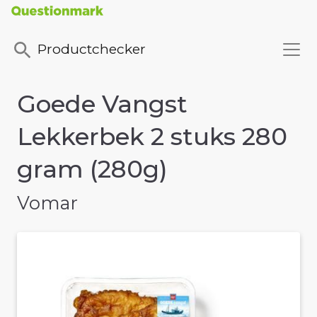
Productchecker
Goede Vangst
Lekkerbek 2 stuks 280
gram (280g)
Vomar