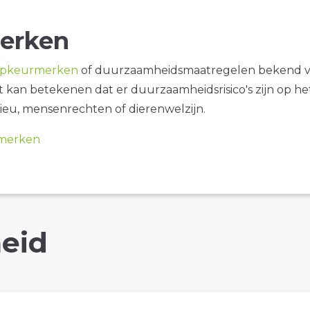
erken
opkeurmerken
of duurzaamheidsmaatregelen bekend 
it kan betekenen dat er duurzaamheidsrisico's zijn op he
ieu, mensenrechten of dierenwelzijn.
merken
eid