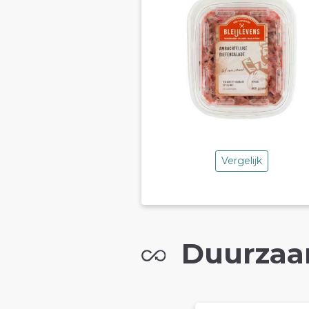
Vergelijk
Duurzaa