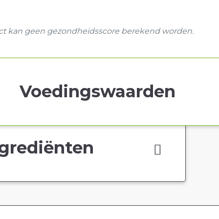
uct kan geen gezondheidsscore berekend worden.
Voedingswaarden
grediënten