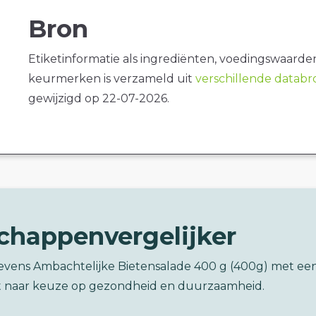
Bron
Etiketinformatie als ingrediënten, voedingswaarde
keurmerken is verzameld uit
verschillende datab
gewijzigd op 22-07-2026.
chappenvergelijker
jlevens Ambachtelijke Bietensalade 400 g (400g) met ee
 naar keuze op gezondheid en duurzaamheid.