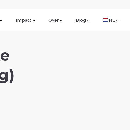
Impact
Over
Blog
NL
ke
g)