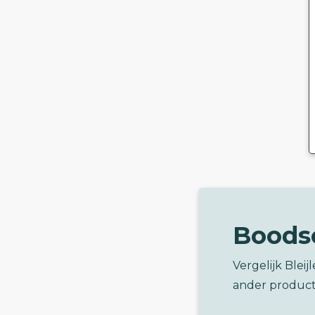
Boods
Vergelijk Blei
ander product