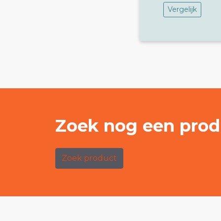
Vergelijk
Zoek nog een prod
Zoek product