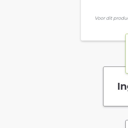
Voor dit prod
In