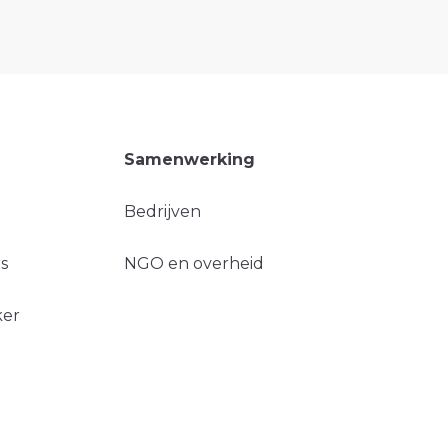
Samenwerking
Bedrijven
s
NGO en overheid
ker