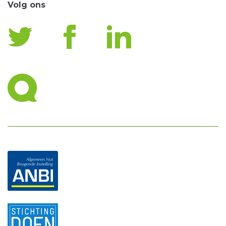
Volg ons