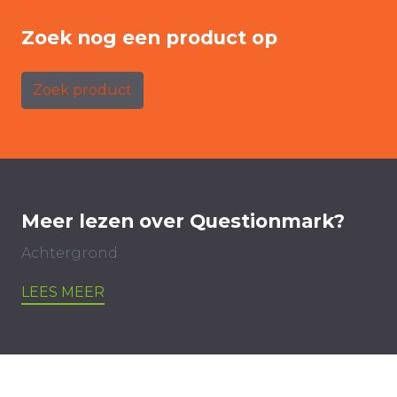
Zoek nog een product op
Zoek product
Meer lezen over Questionmark?
Achtergrond
LEES MEER