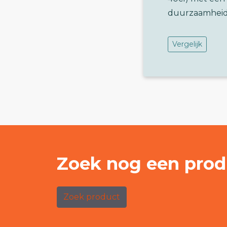
duurzaamheid
Vergelijk
Zoek nog een prod
Zoek product