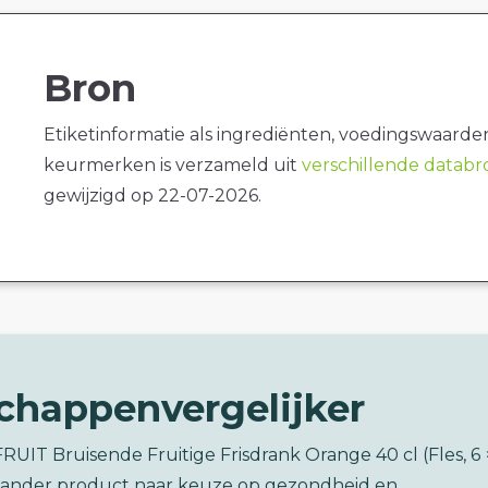
Bron
Etiketinformatie als ingrediënten, voedingswaarde
keurmerken is verzameld uit
verschillende datab
gewijzigd op 22-07-2026.
chappenvergelijker
FRUIT Bruisende Fruitige Frisdrank Orange 40 cl (Fles, 6 
 ander product naar keuze op gezondheid en