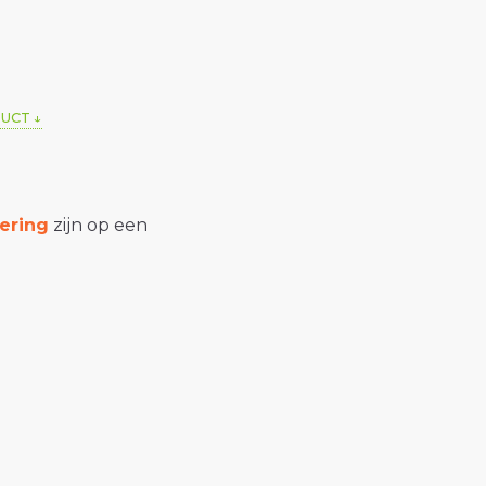
DUCT
ering
zijn op een