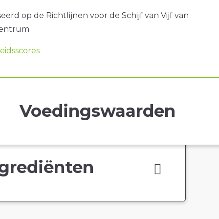
erd op de Richtlijnen voor de Schijf van Vijf van
centrum
idsscores
Voedingswaarden
grediënten