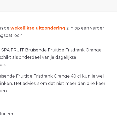
an de
wekelijkse uitzondering
zijn op een verder
gspatroon.
s SPA FRUIT Bruisende Fruitige Frisdrank Orange
eschikt als onderdeel van je dagelijkse
on.
sende Fruitige Frisdrank Orange 40 cl kun je wel
rinken. Het advies is om dat niet meer dan drie keer
oen.
alorieën