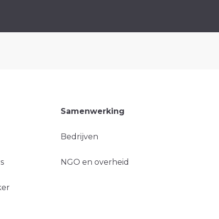
Samenwerking
Bedrijven
s
NGO en overheid
ker