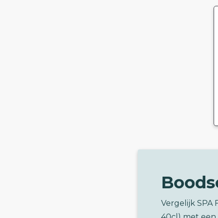
Boods
Vergelijk SPA 
40cl) met een