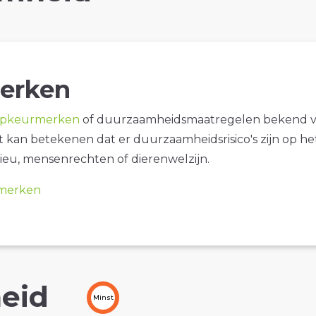
erken
opkeurmerken
of duurzaamheidsmaatregelen bekend 
it kan betekenen dat er duurzaamheidsrisico's zijn op he
ieu, mensenrechten of dierenwelzijn.
merken
eid
Minst