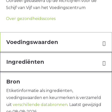
Oordeel gebaseerd op de Richtlijnen voor de
Schijf van Vijf van het Voedingscentrum
Over gezondheidsscores
Voedingswaarden
Ingrediënten
Bron
Etiketinformatie als ingrediënten,
voedingswaarden en keurmerken is verzameld
uit
verschillende databronnen
. Laatst gewijzigd
op 08-08-2026.