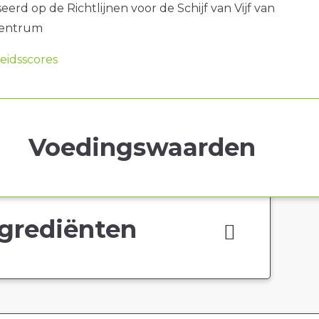
erd op de Richtlijnen voor de Schijf van Vijf van
centrum
idsscores
Voedingswaarden
grediënten