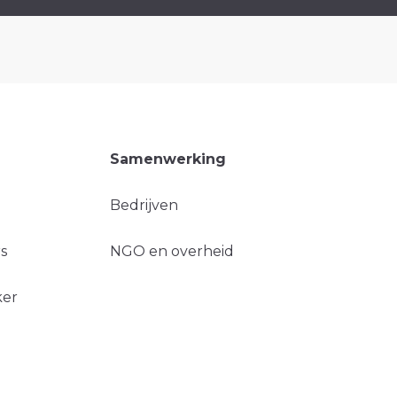
Samenwerking
Bedrijven
s
NGO en overheid
ker