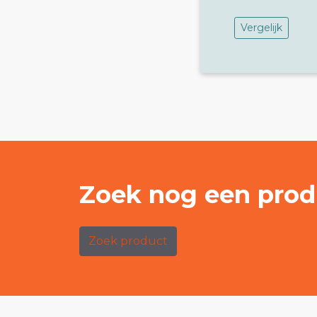
Vergelijk
Zoek nog een prod
Zoek product