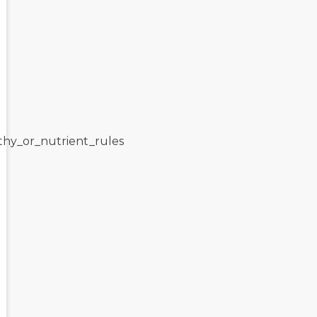
lthy_or_nutrient_rules