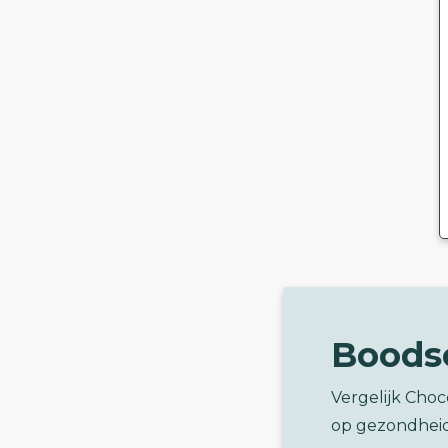
Boods
Vergelijk Cho
op gezondhei