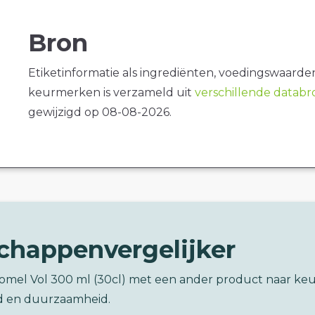
Bron
Etiketinformatie als ingrediënten, voedingswaarde
keurmerken is verzameld uit
verschillende datab
gewijzigd op 08-08-2026.
chappenvergelijker
comel Vol 300 ml (30cl) met een ander product naar ke
d en duurzaamheid.