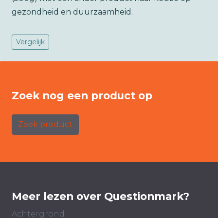
gezondheid en duurzaamheid.
Vergelijk
Zoek nog een product op
Zoek product
Meer lezen over Questionmark?
Achtergrond