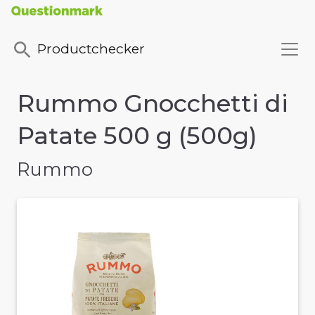
Productchecker
Rummo Gnocchetti di
Patate 500 g (500g)
Rummo