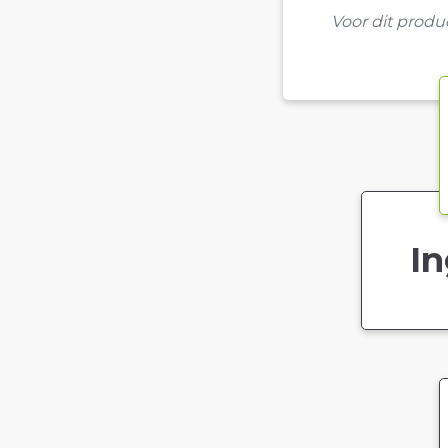
Voor dit prod
In