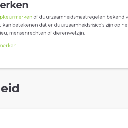
erken
opkeurmerken
of duurzaamheidsmaatregelen bekend 
it kan betekenen dat er duurzaamheidsrisico's zijn op he
ieu, mensenrechten of dierenwelzijn.
merken
eid