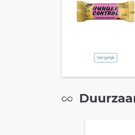
Vergelijk
Duurzaa