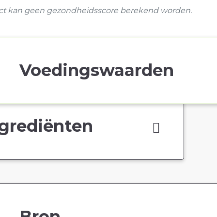
uct kan geen gezondheidsscore berekend worden.
Voedingswaarden
grediënten
Bron