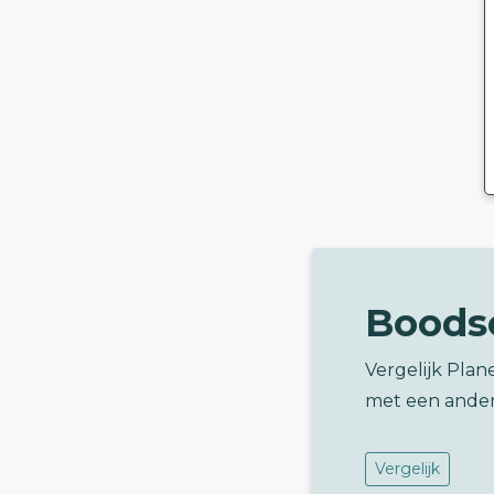
Boods
Vergelijk Pla
met een ander
Vergelijk