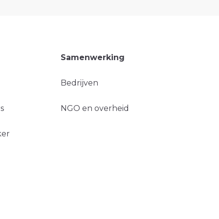
Samenwerking
Bedrijven
s
NGO en overheid
ker