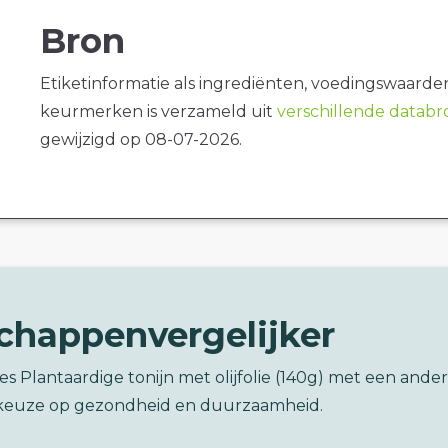
Bron
Etiketinformatie als ingrediënten, voedingswaarde
keurmerken is verzameld uit
verschillende datab
gewijzigd op 08-07-2026.
chappenvergelijker
ces Plantaardige tonijn met olijfolie (140g) met een ander
keuze op gezondheid en duurzaamheid.