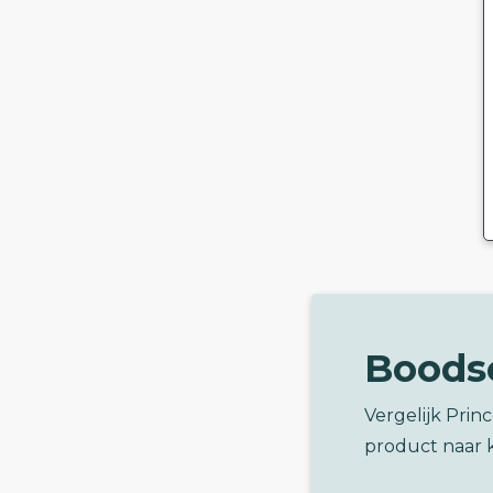
Boods
Vergelijk Prin
product naar 