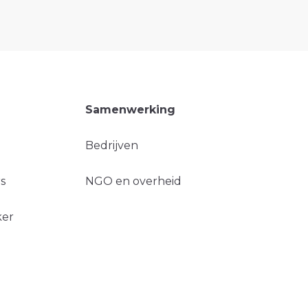
Samenwerking
Bedrijven
s
NGO en overheid
ker