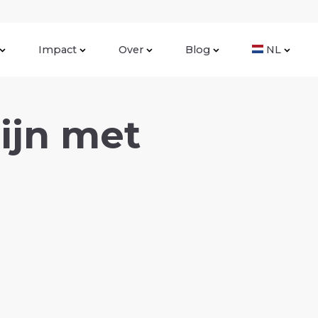
Impact
Over
Blog
NL
ijn met