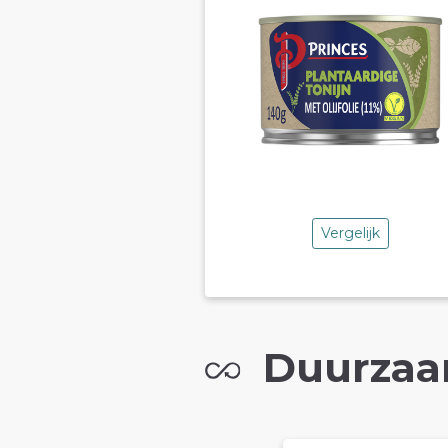
Vergelijk
Duurzaa