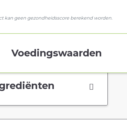
uct kan geen gezondheidsscore berekend worden.
Voedingswaarden
grediënten