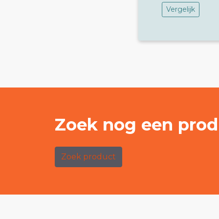
Vergelijk
Zoek nog een prod
Zoek product