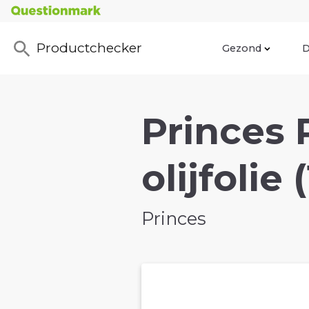
Productchecker
Gezond
D
Princes 
olijfolie
Princes