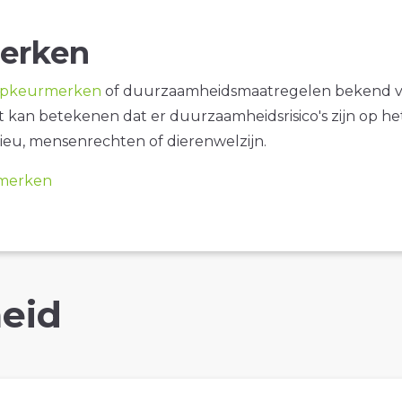
erken
opkeurmerken
of duurzaamheidsmaatregelen bekend 
it kan betekenen dat er duurzaamheidsrisico's zijn op he
ieu, mensenrechten of dierenwelzijn.
merken
eid