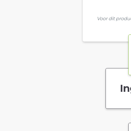
Voor dit prod
In