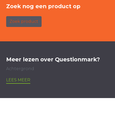
Zoek nog een product op
Zoek product
Meer lezen over Questionmark?
Achtergrond
LEES MEER