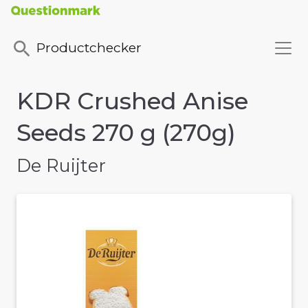
Productchecker
KDR Crushed Anise
Seeds 270 g (270g)
De Ruijter