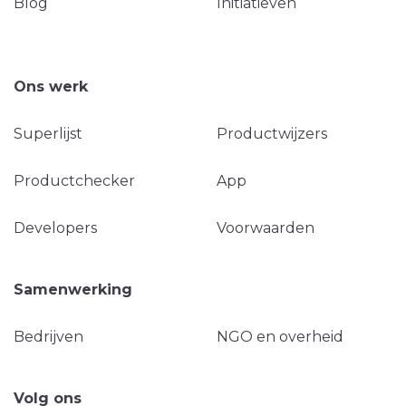
Blog
Initiatieven
Ons werk
Superlijst
Productwijzers
Productchecker
App
Developers
Voorwaarden
Samenwerking
Bedrijven
NGO en overheid
Volg ons