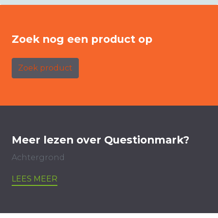
Zoek nog een product op
Zoek product
Meer lezen over Questionmark?
Achtergrond
LEES MEER