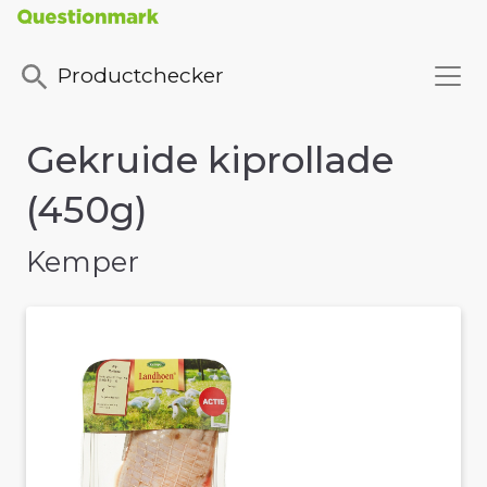
Productchecker
Gekruide kiprollade
(450g)
Kemper