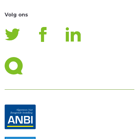
Volg ons