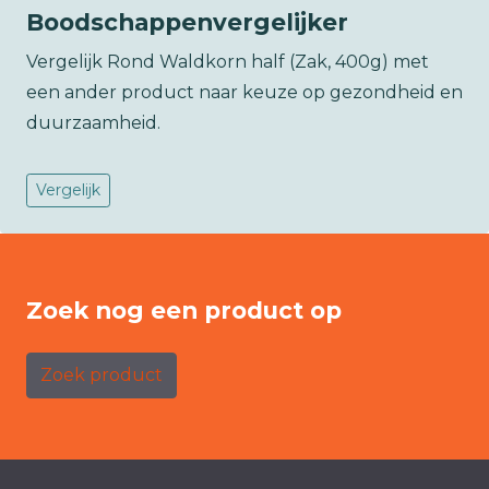
Boodschappenvergelijker
Vergelijk Rond Waldkorn half (Zak, 400g) met
een ander product naar keuze op gezondheid en
duurzaamheid.
Vergelijk
Zoek nog een product op
Zoek product