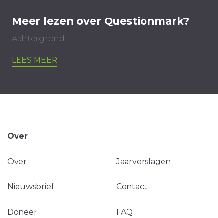
Meer lezen over Questionmark?
Achtergrond
LEES MEER
Over
Over
Jaarverslagen
Nieuwsbrief
Contact
Doneer
FAQ