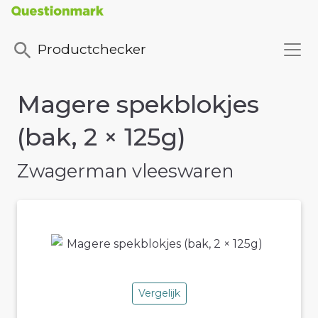
Productchecker
Magere spekblokjes
(bak, 2 × 125g)
Zwagerman vleeswaren
Vergelijk