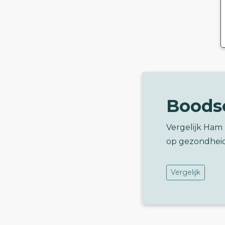
Boods
Vergelijk Ham
op gezondhei
Vergelijk