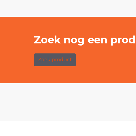
Zoek nog een prod
Zoek product