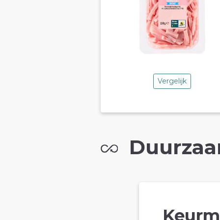
Vergelijk
Duurzaa
Keurm