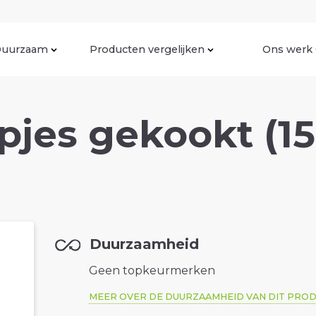
uurzaam
Producten vergelijken
Ons werk
jes gekookt (1
Duurzaamheid
Geen topkeurmerken
MEER OVER DE DUURZAAMHEID VAN DIT PRO