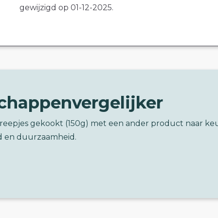
gewijzigd op 01-12-2025.
chappenvergelijker
 reepjes gekookt (150g) met een ander product naar ke
d en duurzaamheid.