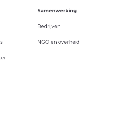
Samenwerking
Bedrijven
s
NGO en overheid
ker