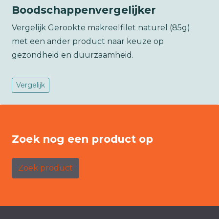
Boodschappenvergelijker
Vergelijk Gerookte makreelfilet naturel (85g)
met een ander product naar keuze op
gezondheid en duurzaamheid.
Vergelijk
Zoek nog een product op
Zoek product