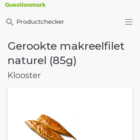
Productchecker
Gerookte makreelfilet
naturel (85g)
Klooster