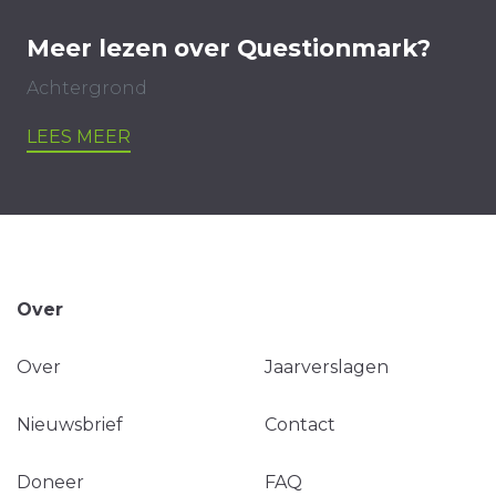
Meer lezen over Questionmark?
Achtergrond
LEES MEER
Over
Over
Jaarverslagen
Nieuwsbrief
Contact
Doneer
FAQ