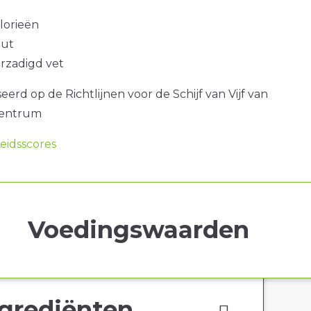
alorieën
out
erzadigd vet
erd op de Richtlijnen voor de Schijf van Vijf van
centrum
idsscores
Voedingswaarden
grediënten