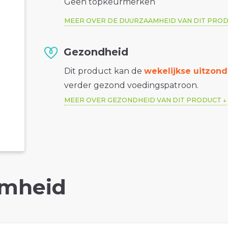
Geen topkeurmerken
MEER OVER DE DUURZAAMHEID VAN DIT PRO
Gezondheid
Dit product kan de
wekelijkse uitzond
verder gezond voedingspatroon.
MEER OVER GEZONDHEID VAN DIT PRODUCT
mheid