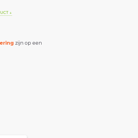
DUCT
ering
zijn op een