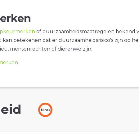
erken
opkeurmerken
of duurzaamheidsmaatregelen bekend 
it kan betekenen dat er duurzaamheidsrisico's zijn op he
ieu, mensenrechten of dierenwelzijn.
merken
eid
Minst