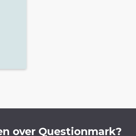
en over Questionmark?