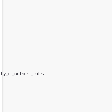
lthy_or_nutrient_rules