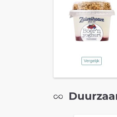
Vergelijk
Duurzaa