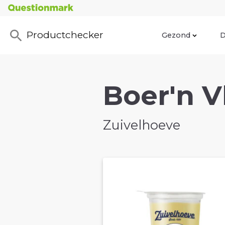
Productchecker
Gezond
D
Boer'n V
Zuivelhoeve