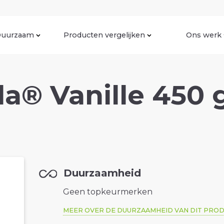
uurzaam
Producten vergelijken
Ons werk
la® Vanille 450 
Duurzaamheid
Geen topkeurmerken
MEER OVER DE DUURZAAMHEID VAN DIT PRO