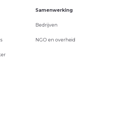
Samenwerking
Bedrijven
s
NGO en overheid
ker