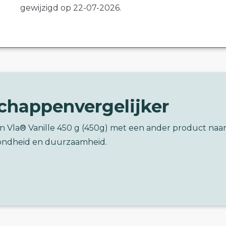
gewijzigd op 22-07-2026.
chappenvergelijker
'n Vla® Vanille 450 g (450g) met een ander product naa
ondheid en duurzaamheid.