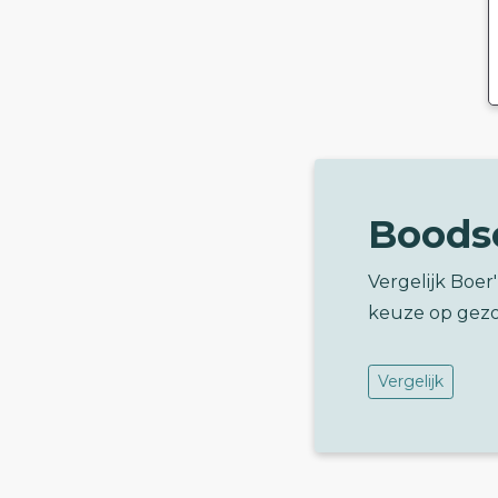
Boods
Vergelijk Boer
keuze op gez
Vergelijk