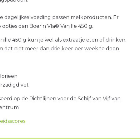
e dagelijkse voeding passen melkproducten. Er
 opties dan Boer'n Vla® Vanille 450 g.
ille 450 g kun je wel als extraatje eten of drinken.
om dat niet meer dan drie keer per week te doen.
alorieën
erzadigd vet
erd op de Richtlijnen voor de Schijf van Vijf van
centrum
idsscores