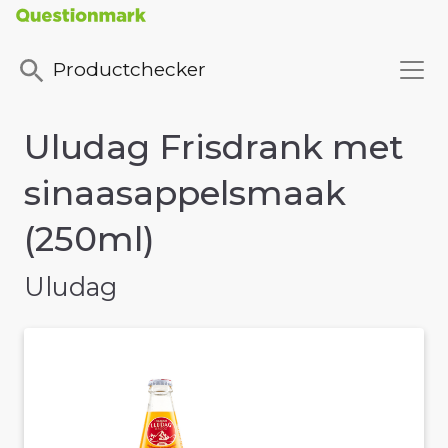
Productchecker
Uludag Frisdrank met
sinaasappelsmaak
(250ml)
Uludag