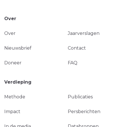
Over
Over
Jaarverslagen
Nieuwsbrief
Contact
Doneer
FAQ
Verdieping
Methode
Publicaties
Impact
Persberichten
In de media
Databronnen