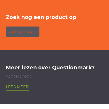
Zoek nog een product op
Zoek product
Meer lezen over Questionmark?
Achtergrond
LEES MEER