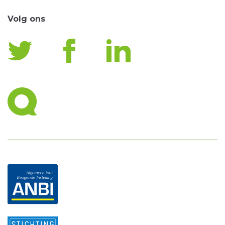
Volg ons