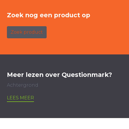
Zoek nog een product op
Zoek product
Meer lezen over Questionmark?
Achtergrond
LEES MEER