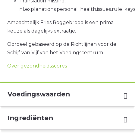
Translation missing:
nl.explanations.personal_health.issues.rule_key
Ambachtelijk Fries Roggebrood is een prima
keuze als dagelijks extraatje.
Oordeel gebaseerd op de Richtlijnen voor de
Schijf van Vijf van het Voedingscentrum
Over gezondheidsscores
Voedingswaarden
Ingrediënten