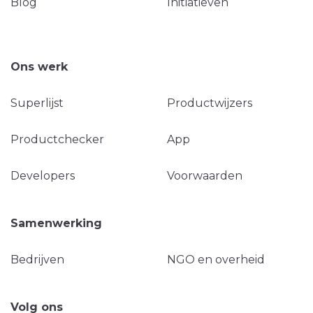
Blog
Initiatieven
Ons werk
Superlijst
Productwijzers
Productchecker
App
Developers
Voorwaarden
Samenwerking
Bedrijven
NGO en overheid
Volg ons