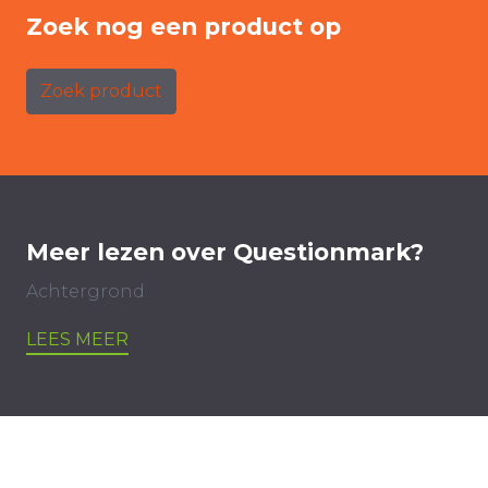
Zoek nog een product op
Zoek product
Meer lezen over Questionmark?
Achtergrond
LEES MEER