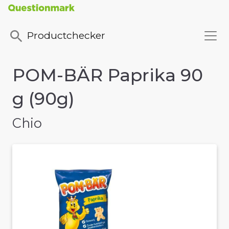
Productchecker
POM-BÄR Paprika 90
g (90g)
Chio