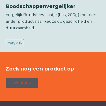
Boodschappenvergelijker
Vergelijk Rundvlees slaatje (bak, 200g) met een
ander product naar keuze op gezondheid en
duurzaamheid.
Vergelijk
Zoek nog een product op
Zoek product