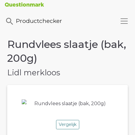
Productchecker
Rundvlees slaatje (bak,
200g)
Lidl merkloos
Vergelijk